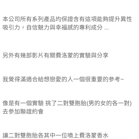
本公司所有系列產品均保證含有這項能夠提升異性
吸引力，自信魅力與幸福感的專利成分 ...
另外有幾部影片有關費洛蒙的實驗與分享
我覺得滿適合給想戀愛的人一個很重要的參考~
像是有一個實驗 挑了二對雙胞胎(男的女的各一對)
去參加聯誼約會
讓二對雙胞胎各其中一位噴上費洛蒙香水