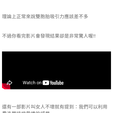
理論上正常來說雙胞胎吸引力應該差不多
不過你看完影片會發現結果卻是非常驚人喔!!
還有一部影片叫女人不壞就有提到：我們可以利用