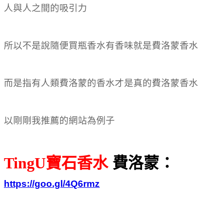
人與人之間的吸引力
所以不是說隨便買瓶香水有香味就是費洛蒙香水
而是指有人類費洛蒙的香水才是真的費洛蒙香水
以剛剛我推薦的網站為例子
TingU寶石香水
費洛蒙：
https://goo.gl/4Q6rmz