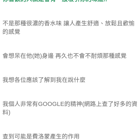
不是那種很濃的香水味 讓人產生舒適、放鬆且歡愉
的感覺
會想呆在他(她)身邊 再久也不會不耐煩那種感覺
我想各位應該了解到我在說什麼
我個人非常有GOOGLE的精神(網路上查了好多的資
料)
查到可能是費洛蒙產生的作用