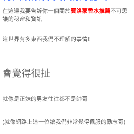
在這邊我要告訴你一個關於
費洛蒙香水推薦
不可思
議的秘密和資訊
免費把妹諮詢最多人推薦!!還有費
洛蒙香水推薦的秘密
這世界有多東西我們不理解的事情!!
免費把妹諮詢
最多人推薦!!還有費洛蒙香水推薦的秘密
會覺得很扯
就像是正妹的男友往往都不是帥哥
(就像網路上這一位讓我們非常覺得佩服的勵志哥)