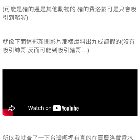
(可能是豬的還是其他動物的 豬的費洛蒙可是只會吸
引到豬喔)
就像下面這部新聞影片那樣爆料出九成都假的(沒有
吸引帥哥 反而可能到吸引豬哥…)
所以我就查了一下台灣哪裡有真的在賣費洛蒙香水