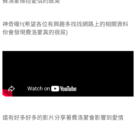
費洛蒙操控愛情的感覺
神奇喔!!(希望各位有興趣多找找網路上的相關資料
你會發現費洛蒙真的很屌)
還有好多好多的影片分享著費洛蒙會影響到愛情