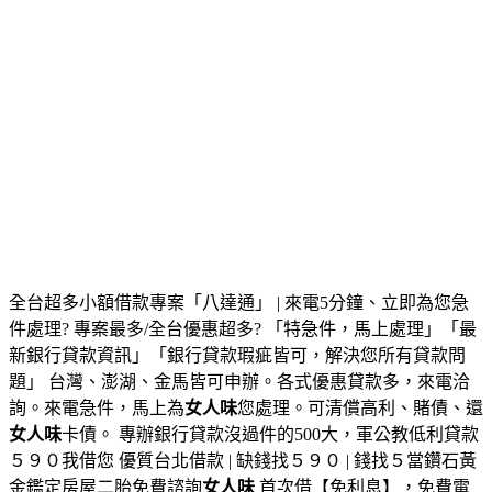
全台超多小額借款專案「八達通」 | 來電5分鐘、立即為您急
件處理? 專案最多/全台優惠超多? 「特急件，馬上處理」「最
新銀行貸款資訊」「銀行貸款瑕疵皆可，解決您所有貸款問
題」 台灣、澎湖、金馬皆可申辦。各式優惠貸款多，來電洽
詢。來電急件，馬上為
女人味
您處理。可清償高利、賭債、還
女人味
卡債。 專辦銀行貸款沒過件的500大，軍公教低利貸款
５９０我借您 優質台北借款 | 缺錢找５９０ | 錢找５當鑽石黃
金鑑定房屋二胎免費諮詢
女人味
首次借【免利息】，免費電