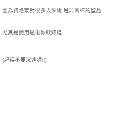
因為費洛蒙對很多人來說 是非常棒的聖品
尤其是使用過後你就知道
(記得不要沉迷喔!!)