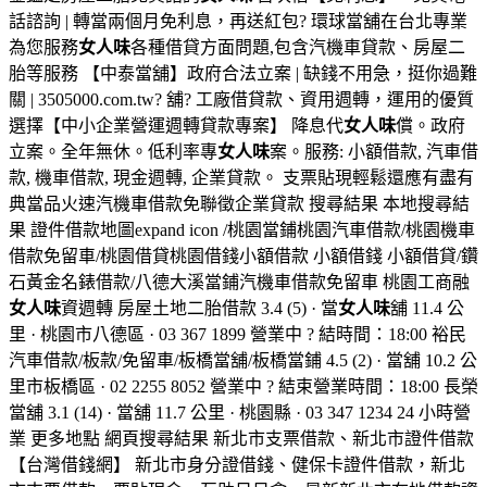
話諮詢 | 轉當兩個月免利息，再送紅包? 環球當舖在台北專業
為您服務
女人味
各種借貸方面問題,包含汽機車貸款、房屋二
胎等服務 【中泰當舖】政府合法立案 | 缺錢不用急，挺你過難
關 | 3505000.com.tw? 舖? 工廠借貸款、資用週轉，運用的優質
選擇【中小企業營運週轉貸款專案】 降息代
女人味
償。政府
立案。全年無休。低利率專
女人味
案。服務: 小額借款, 汽車借
款, 機車借款, 現金週轉, 企業貸款。 支票貼現輕鬆還應有盡有
典當品火速汽機車借款免聯徵企業貸款 搜尋結果 本地搜尋結
果 證件借款地圖expand icon /桃園當鋪桃園汽車借款/桃園機車
借款免留車/桃園借貸桃園借錢小額借款 小額借錢 小額借貸/鑽
石黃金名錶借款/八德大溪當鋪汽機車借款免留車 桃園工商融
女人味
資週轉 房屋土地二胎借款 3.4 (5) · 當
女人味
舖 11.4 公
里 · 桃園市八德區 · 03 367 1899 營業中 ? 結時間：18:00 裕民
汽車借款/板款/免留車/板橋當舖/板橋當鋪 4.5 (2) · 當舖 10.2 公
里市板橋區 · 02 2255 8052 營業中 ? 結束營業時間：18:00 長榮
當舖 3.1 (14) · 當舖 11.7 公里 · 桃園縣 · 03 347 1234 24 小時營
業 更多地點 網頁搜尋結果 新北市支票借款、新北市證件借款
【台灣借錢網】 新北市身分證借錢、健保卡證件借款，新北