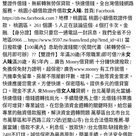
雙證件借錢、無薪轉無勞保貸款、快速借錢，全台灣借錢網路
服務。 桃園小額借款證件借款
女人味
- 首頁| Facebook
https://zh-tw.facebook.com ? 地標 ? 桃園區 桃園小額借款證件借
款， 桃園區。 261 個讚· 5 人正在談論這個· 4 個打卡次。金
融. 【身分證】借款只要您一通電話一封訊息，我們全省不分
地區0966 ... https://www.9597.tw/loans/lend.php?lend_id=411 當
日撥款優【100萬內】息助你渡錢關??民間代書（薪轉勞保一
個月即可辦）??【雙證件】年滿20歲(不限職業)即可借??未
女
人味
滿20歲，有5年內 ... 廣告 Money借貸網 十分鐘快速撥款 |
免擔保免財力證明，超保密? 廣告www.money 有工作就借、
汽機車免留車、房屋不限屋齡坪數、增貸、二胎等資金需求，
快速應援您需求。方便快速、保密隱私。提供多元的借貸窗
口。現金不求人 來Money借
女人味
貸網。 台北萬華尚允當舖-
快速借錢 | 借錢週轉找尚允、手續簡便馬上借? 北借錢/持票擔
保可增貸? 專業誠信，在您急須資金週轉的關鍵時刻，給您最
專業的融資借款服務，解決資金週轉問題 萬華區台北市台北
市萬華區和平西路三段72號(近龍山寺) 台北合法借款推薦-華
展當鋪 | 借款不求人，利息低、放款快? /台北借款/缺錢救急?
24H不打烊，誠信保密為最高原則，簡單手續，合法安全借款