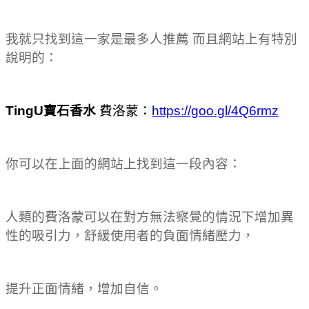
我就只找到這一家是最多人推薦 而且網站上有特別
說明的：
TingU寶石香水
費洛蒙：
https://goo.gl/4Q6rmz
你可以在上面的網站上找到這一段內容：
人類的費洛蒙可以在對方無法察覺的情況下增加異
性的吸引力，舒緩使用者的負面情緒壓力，
提升正面情緒，增加自信。