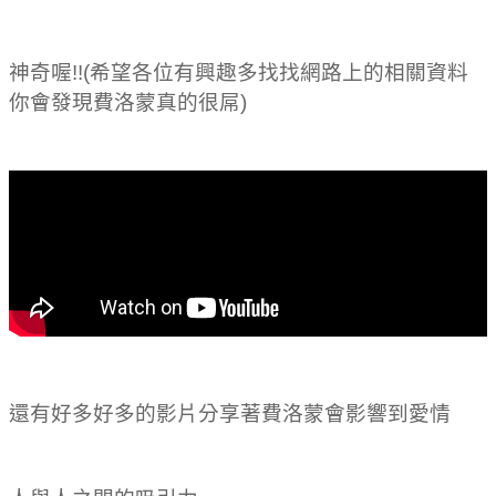
神奇喔!!(希望各位有興趣多找找網路上的相關資料
你會發現費洛蒙真的很屌)
還有好多好多的影片分享著費洛蒙會影響到愛情