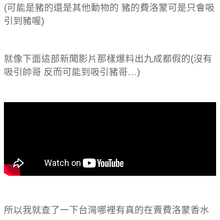
(可能是豬的還是其他動物的 豬的費洛蒙可是只會吸
引到豬喔)
就像下面這部新聞影片那樣爆料出九成都假的(沒有
吸引帥哥 反而可能到吸引豬哥…)
所以我就查了一下台灣哪裡有真的在賣費洛蒙香水