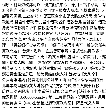
程序，隨時還款都可以。優質融資中心。急用三點半貼現。有
無分期均可貸。24H隨到隨可辦。服
女人味
務: 汽機車借款, 大
額融資周轉, 工商借貸。 萬華區台北市萬大路530號 證 證件借
款風險 雙證件借款 新北證件借款 證件借款台北 當舖證件借款
身份證借款利息 證件借款能借多少 身分證借款條件 當鋪身分
證借錢 全台超多小額借款專案「八達通」 | 來電5分鐘、立即
為您急件處理? 專案最多/全台優惠超多? 「特急件，馬上處
理」「最新銀行貸款資訊」「銀行貸款瑕疵皆可，解決您所有
貸款問題」 台灣、澎湖、金馬皆可申辦。各式優惠貸款多，
來電洽詢。來電急件，馬上為
女人味
您處理。可清償高利、賭
債、還
女人味
卡債。 專辦銀行貸款沒過件的500大，軍公教低
利貸款 ５９０我借您 優質台北借款 | 缺錢找５９０ | 錢找５當
鑽石黃金鑑定房屋二胎免費諮詢
女人味
首次借【免利息】，
免費電話諮詢 | 轉當兩個月免利息，再送紅包? 環球當舖在台
北專業為您服務
女人味
各種借貸方面問題,包含汽機車貸款、
房屋二胎等服務 【中泰當舖】政府合法立案 | 缺錢不用急，挺
你過難關 | 3505000.com.tw? 舖? 工廠借貸款、資用週轉，運用
的優質選擇【中小企業營運週轉貸款專案】 降息代
女人味