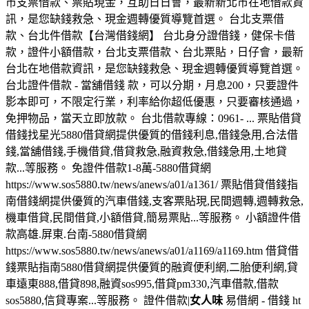
市支票借款、票貼現金，互助日日會，最新新北市在地借款資
訊，是您缺錢救急、現金週轉優質導覽首選。 台北支票借
款、台北件借款【台灣借錢網】 台北身分證借錢，健保卡借
款，證件小額借款，台北支票借款、台北票貼，日仔會，最新
台北在地借款資訊，是您缺錢救急、現金週轉優質導覽首選。
台北證件借款 - 當舖借錢 款，可以分期，月息200，只要證件
影本即可，不限定行業，利率給你超低優惠，只要審核通過，
免押物品，當天立即放款。 台北借款專線：0961- ... 票貼借貸
借錢找星光5880借貸網提供優質的借錢利息,借錢急用,合法借
錢,當舖借錢,手機借貸,借貸救急,融資救急,借錢急用,土地貸
款...等服務。 免證件借款1-8萬-5880借貸網
https://www.sos5880.tw/news/anews/a01/a1361/ 票貼借貸借錢指
南借錢網提供優質的汽車借錢,支客票貼現,民間週轉,週轉救急,
機車借貸,民間借貸,小額借貸,簡易票貼...等服務。 小額證件借
款高雄.屏東.台南-5880借貸網
https://www.sos5880.tw/news/anews/a01/a1169/a1169.htm 借貸借
錢票貼指南5880借貸網提供優質的融資便利網,二胎便利網,貸
車遠東888,借貸898,融資sos995,借貸pm330,汽車借款,借款
sos5880,信貸專案...等服務。 證件借款|
女人味
易借網 - 借錢 ht