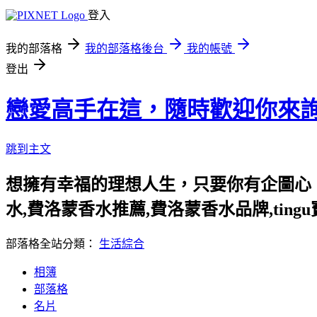
登入
我的部落格
我的部落格後台
我的帳號
登出
戀愛高手在這，隨時歡迎你來
跳到主文
想擁有幸福的理想人生，只要你有企圖心，
水,費洛蒙香水推薦,費洛蒙香水品牌,ting
部落格全站分類：
生活綜合
相簿
部落格
名片