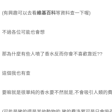
(有興趣可以去看
維基百科
等資料查一下喔)
不過各位可能也會想
那為什麼有些人噴了香水反而你會不喜歡靠近??
這個我也有查
要嘛就是很單純的香水要不然就是,不會吸引人類的
(可能是豬的還是其他動物的 豬的費洛蒙可是只會吸