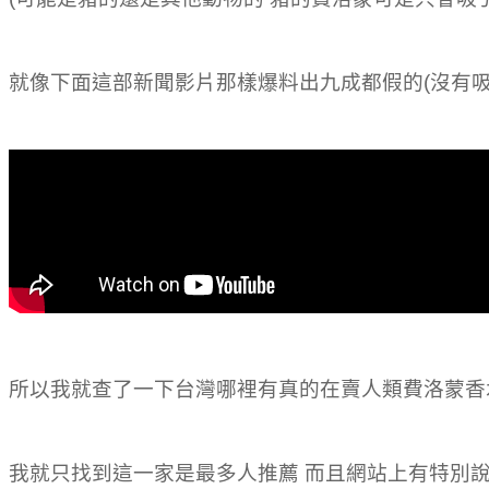
就像下面這部新聞影片那樣爆料出九成都假的(沒有吸
所以我就查了一下台灣哪裡有真的在賣人類費洛蒙香
我就只找到這一家是最多人推薦 而且網站上有特別