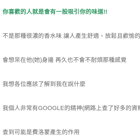
你喜歡的人就是會有一股吸引你的味道!!
不是那種很濃的香水味 讓人產生舒適、放鬆且歡愉
會想呆在他(她)身邊 再久也不會不耐煩那種感覺
我想各位應該了解到我在說什麼
我個人非常有GOOGLE的精神(網路上查了好多的資
查到可能是費洛蒙產生的作用