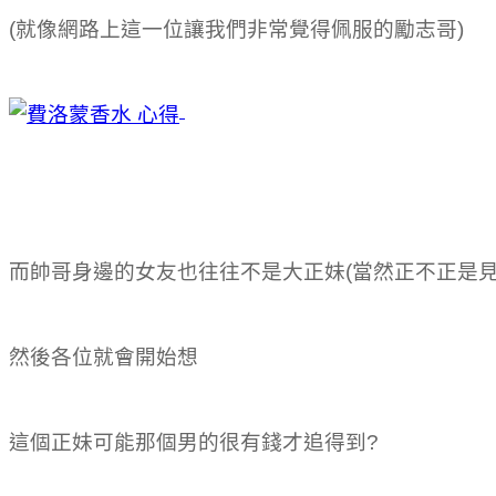
(就像網路上這一位讓我們非常覺得佩服的勵志哥)
而帥哥身邊的女友也往往不是大正妹(當然正不正是見
然後各位就會開始想
告訴你費洛蒙香水 心得的秘密
這個正妹可能那個男的很有錢才追得到?