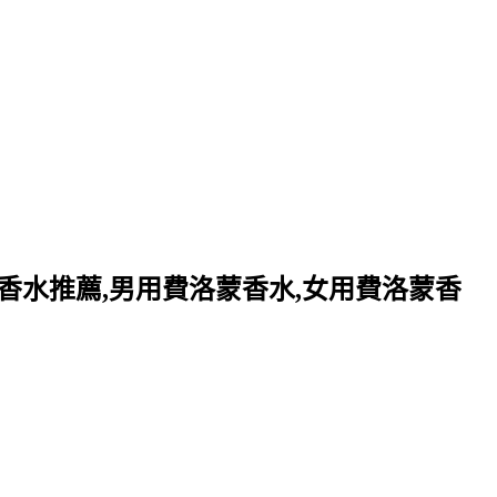
香水推薦,男用費洛蒙香水,女用費洛蒙香