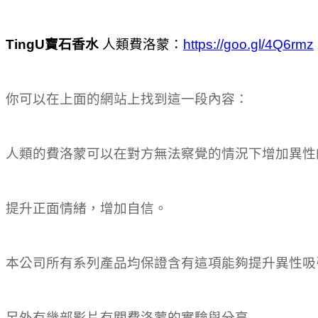
TingU寶石香水
人類費洛蒙：
https://goo.gl/4Q6rmz
你可以在上面的網站上找到這一段內容：
人類的費洛蒙可以在對方無法察覺的情況下增加異性
提升正面情緒，增加自信。
本公司所有系列產品均保證含有這項能夠提升異性吸引力
另外有幾部影片有關費洛蒙的實驗與分享