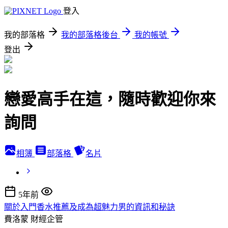
登入
我的部落格
我的部落格後台
我的帳號
登出
戀愛高手在這，隨時歡迎你來
詢問
相簿
部落格
名片
5年前
關於入門香水推薦及成為超魅力男的資訊和秘訣
費洛蒙
財經企管