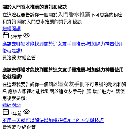
關於入門香水推薦的資訊和秘訣
入門香水推薦
在這邊我要告訴你一個關於
不可思議的秘密
和資訊 關於入門香水推薦的資訊和秘訣
繼續閱讀
5年前
應該去哪裡才能找到關於追女友手冊推薦-增加魅力神器使用
後就是讚!
費洛蒙
財經企管
應該去哪裡才能找到關於追女友手冊推薦-增加魅力神器使用
後就是讚!
追女友手冊
在這邊我要告訴你一個關於
不可思議的秘密和資
訊 應該去哪裡才能找到關於追女友手冊推薦-增加魅力神器使
用後就是讚!
繼續閱讀
5年前
不用一天就可以解決增加桃花運2021的方法與技巧
費洛蒙
財經企管