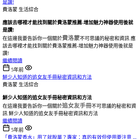
是讚!
費洛蒙
生活綜合
應該去哪裡才能找到關於費洛蒙推薦-增加魅力神器使用後就
是讚!
費洛蒙
在這邊我要告訴你一個關於
不可思議的秘密和資訊 應
該去哪裡才能找到關於費洛蒙推薦-增加魅力神器使用後就是
讚!
繼續閱讀
5年前
鮮少人知道的追女友手冊秘密資訊和方法
費洛蒙
生活綜合
鮮少人知道的追女友手冊秘密資訊和方法
追女友手冊
在這邊我要告訴你一個關於
不可思議的秘密和資
訊 鮮少人知道的追女友手冊秘密資訊和方法
繼續閱讀
5年前
「費洛蒙香水」用了就脫單？專家：真的有效但使用要注意 ...